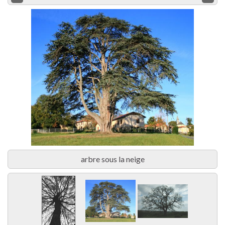
cedre