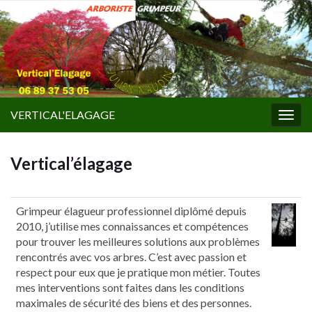
VERTICAL'ELAGAGE
Togg
navig
Vertical’élagage
Grimpeur élagueur professionnel diplômé depuis
2010, j’utilise mes connaissances et compétences
pour trouver les meilleures solutions aux problèmes
rencontrés avec vos arbres. C’est avec passion et
respect pour eux que je pratique mon métier. Toutes
mes interventions sont faites dans les conditions
maximales de sécurité des biens et des personnes.